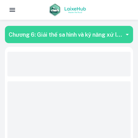
Chương 6: Giải thế sa hình và kỹ năng xử lý tình huống giao thông