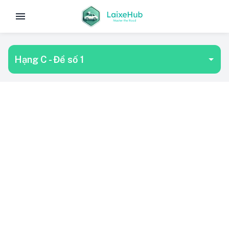
Hạng C - Đề số 1